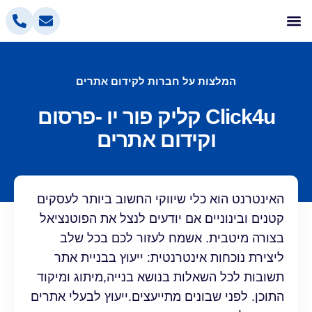
אלטלייף קידום אתרים
בניית אתרים
הסרת אזכורים שליליים
פרסום בפייסבוק
פרסום ממומן בגוגל
המלצות על חברות לקידום אתרים
Click4u קליק פור יו -פרסום
וקידום אתרים
האינטרנט הוא כלי שיווקי החשוב ביותר לעסקים
קטנים ובינוניים אם יודעים לנצל את הפוטנציאל
בצורה מיטבית. אשמח לעזור לכם בכל שלב
ליצירת נוכחות אינטרנטית: ייעוץ בבניית אתר
תשובות לכל השאלות בנושא בנייה,מיתוג ומיקוד
התוכן. לפני שבונים מתייעצים.ייעוץ לבעלי אתרים