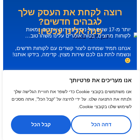
רוצה לקחת את העסק שלך
לגבהים חדשים?
פנה אלינו עכשיו!
יותר מ-17 שנים של ניסיון בקידום אתרים, ומאות
לקוחות מרוצים, בטוח אומרים עלינו משהו טוב…
אנחנו תמיד שמחים ליצור קשרים עם לקוחות חדשים,
ונשמח לתת גם לכם שירות מצוין. קדימה, בידקו אותנו!
אנו מעריכים את פרטיותך
אנו משתמשים בקובצי Cookie כדי לשפר את חוויית הגלישה שלך
ולנתח את התנועה שלנו. על ידי לחיצה על "קבל הכל", אתה מסכים
לשימוש שלנו בקובצי Cookie.
שליחה
דחה הכל
קבל הכל