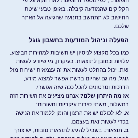
הופעות.
,
לפי מספר ההופעות לאו דווקא על פי
הקליקים שהמודעה קיבלה. באופן טבעי שיטת
החישוב לא תתחשב בתנועה שהגיעה אל האתר
שלכם.
הפעלה וניהול המודעות בחשבון גוגל
כמו בכל מקצוע לניסיון יש חשיבות למהירות הביצוע,
עלויות וכמובן לתוצאות. בעיקרון, מי שיודע לעשות
זאת, יכול בהחלט לעשות את זה עצמאית ישירות מול
גוגל. מה גם שהיום ברשת אפשר למצוא מידע,
הדרכות וסרטונים להכל ככה שזה אפשרי.
אז מה היתרון שלנו?
אנחנו מציעים את השירות הזה
בתשלום, משתי סיבות עיקריות וחשובות:
א.
לא לכולם יש את הרצון והזמן ללמוד את הנישה
בכדי לעשות זאת בעצמם.
ב.
תוצאות. בשביל להגיע לתוצאות טובות, יש צורך