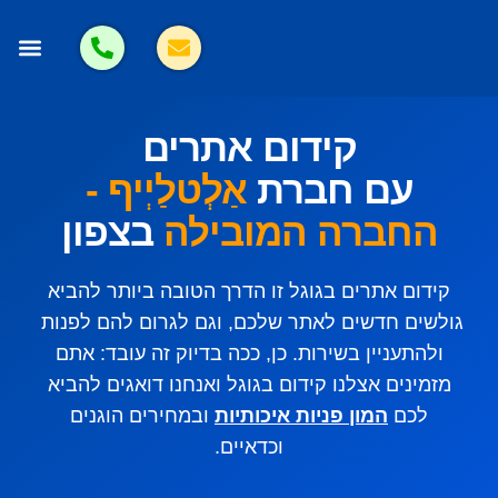
אלטלייף קידום
בניית את
הסרת אזכורים
פרסום ב
פרסום מ
קידום אתרים
עם חברת
אַלְטלַיְיף -
החברה המובילה
בצפון
קידום אתרים בגוגל זו הדרך הטובה ביותר להביא
גולשים חדשים לאתר שלכם, וגם לגרום להם לפנות
ולהתעניין בשירות. כן, ככה בדיוק זה עובד: אתם
מזמינים אצלנו קידום בגוגל ואנחנו דואגים להביא
לכם
המון פניות איכותיות
ובמחירים הוגנים
וכדאיים.