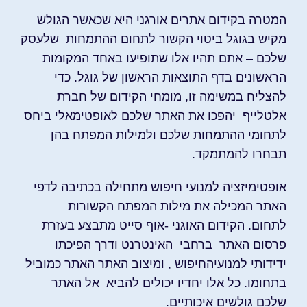
המטרה בקידום אתרים אורגני היא שכאשר הגולש
מקיש בגוגל ביטוי הקשור לתחום ההתמחות שלעסק
שלכם – אתם תהיו אלו שתופיעו באחד המקומות
הראשונים בדף התוצאות הראשון של גוגל. כדי
להצליח במשימה זו, מומחי הקידום של חברת
אלטלייף יהפכו את האתר שלכם לאופטימאלי ביחס
לתחומי ההתמחות שלכם ולמילות המפתח בהן
תבחרו להמתמקד.
אופטימיזציה למנועי חיפוש מתחילה בכתיבה לדפי
האתר המכילה את מילות המפתח הקשורות
לתחום. הקידום האוגני -אוף סייט מתבצע בעזרת
פרסום האתר ברחבי האינטרנט ודרך הפיכתו
ידידותי למנועיהחיפוש , ומיצוב האתר האתר כמוביל
בתחומו. כל אלו יחדיו יכולים להביא אל האתר
שלכם גולשים איכותיים.