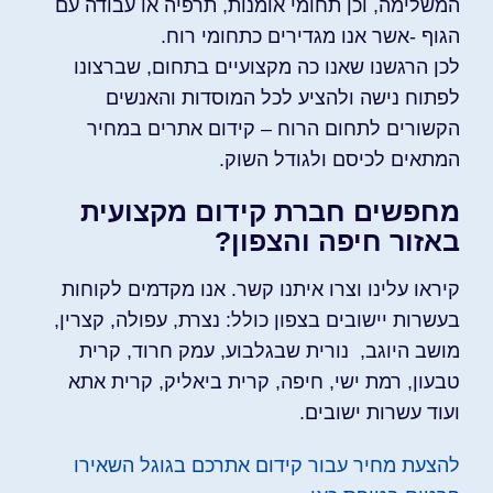
המשלימה, וכן תחומי אומנות, תרפיה או עבודה עם
הגוף -אשר אנו מגדירים כתחומי רוח.
לכן הרגשנו שאנו כה מקצועיים בתחום, שברצונו
לפתוח נישה ולהציע לכל המוסדות והאנשים
הקשורים לתחום הרוח – קידום אתרים במחיר
המתאים לכיסם ולגודל השוק.
מחפשים חברת קידום מקצועית
באזור חיפה והצפון?
קיראו עלינו וצרו איתנו קשר. אנו מקדמים לקוחות
בעשרות יישובים בצפון כולל: נצרת, עפולה, קצרין,
מושב היוגב, נורית שבגלבוע, עמק חרוד, קרית
טבעון, רמת ישי, חיפה, קרית ביאליק, קרית אתא
ועוד עשרות ישובים.
להצעת מחיר עבור קידום אתרכם בגוגל השאירו