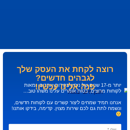
רוצה לקחת את העסק שלך
לגבהים חדשים?
פנה אלינו עכשיו!
יותר מ-17 שנים של ניסיון בקידום אתרים, ומאות
לקוחות מרוצים, בטוח אומרים עלינו משהו טוב…
אנחנו תמיד שמחים ליצור קשרים עם לקוחות חדשים,
ונשמח לתת גם לכם שירות מצוין. קדימה, בידקו אותנו!