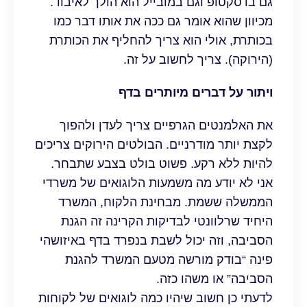
גם בדסקטופ וגם במובייל הוא הולך לאיבוד.
מכיוון שהוא אומר גם ככה את אותו דבר כמו
בכותרת, אולי הוא צריך להחליף את הכותרת
(הירוקה). צריך לחשוב על זה.
ויתור על דברים מיותרים בדף
את האלמנטים הגרפיים צריך לעדן ולהפוך
לקצת יותר מודרניים. הבולטים הירוקים צריכים
להיות ללא רקע. פשוט בולט בצבע שתבחר.
אני לא יודע מה משמעות הלוגואים של משרדי
הממשלה ששמת. מבחינת הלקוח, המשרד
היחיד שרלוונטי לבדיקות הקרינה זה הגנת
הסביבה, וזה יכול לשבת בנפרד בדף באיזושהי
פינה “בודק מורשה מטעם המשרד להגנת
הסביבה” או משהו כזה.
לדעתי כן חשוב שיהיו כמה לוגואים של לקוחות