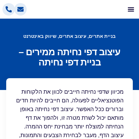
אלטלייף קידום אתרים
בניית אתרים
הסרת אזכורים שליליים
פרסום בפייסבוק
פרסום ממומן בגוגל
בניית אתרים, עיצוב אתרים
,
שיווק באינטרנט
עיצוב דפי נחיתה ממירים –
בניית דפי נחיתה
מכיוון שדפי נחיתה חייבים לכוון את הלקוחות
הפוטנציאליים לפעולה, הם חייבים להיות חדים
וברורים ככל האפשר. עיצוב דפי נחיתה באופן
מותאם יכול לשרת מטרה זו, ולהפוך את דף
הנחיתה למוצלח יותר מבחינת יחס ההמרה.
עיצוב הדף, מעבר לבחירת הצבעים והתמונות,