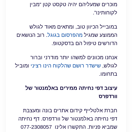
מוכרים שמעליהם יהיה טקסט קטן “מבין
לקוחותינו”.
במובייל הכיוון טוב, ומתאים מאוד לגולש
הממוצע שמגיל
מהפרסום בגוגל
. רוב הנושאים
הדורשים טיפול הם בדסקטופ.
אנחנו מכוונים למשהו יותר מודרני וברור
לגולש,
שישדר רושם שהלקוח הינו רציני
ומוביל
בתחומו.
עיצוב דפי נחיתה ממירים באלמנטור של
וורדפרס
חברת אלטלייף קידום אתרים בונה ומעצבת
דפי נחיתה באלמנטור של וורדפרס. דף נחיתה
שמביא פניות. התקשרו אלינו 077-2308057