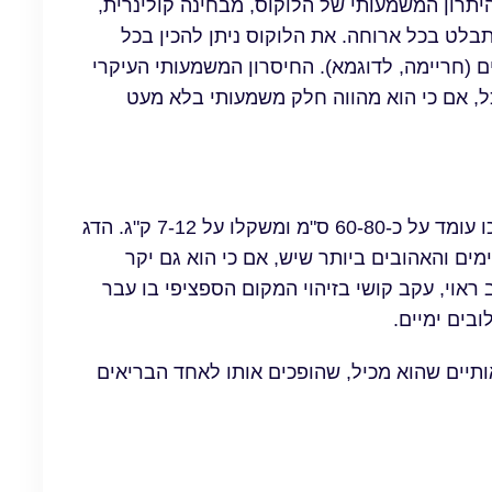
יתרון המשמעותי של הלוקוס, מבחינה קולינרית,
לט בכל ארוחה. את הלוקוס ניתן להכין בכל
ם (חריימה, לדוגמא). החיסרון המשמעותי העיקרי
ל, אם כי הוא מהווה חלק משמעותי בלא מעט
סלמון משתייך למשפחת הדגים הטורפים, כאשר אורכו עומד על כ-60-80 ס"מ ומשקלו על 7-12 ק"ג. הדג
ים והאהובים ביותר שיש, אם כי הוא גם יקר
ראוי, עקב קושי בזיהוי המקום הספציפי בו עבר
בים ימיים.
ותיים שהוא מכיל, שהופכים אותו לאחד הבריאים