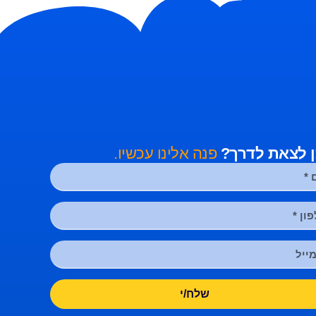
ן לצאת לדרך?
פנה אלינו עכשיו.
שלח/י