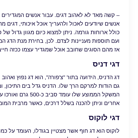
– קשה מאד לא לאהוב דגים. עבור אנשים המגדירים 
אנשים שיודעים לאכול ולהעריך אוכל איכותי, דגים 
כולל ארוחות גורמה. ניתן למצוא כיום מגוון גדול של ס
ועם תוספות מעניינות לצדם. לכן, בחירת מנת הדג ה
אז מהם הסוגים שחובב אוכל שמגדיר עצמו ככזה חייב
דגי דניס
דג הדניס, הידועה בתור "צ'פורה", הוא דג נפוץ ואה
גם הודות למרקם הרך שלו. הדניס גדל בים התיכון, ו
אחרים וניתן להכנה בשלל דרכים, כאשר מרבית המומח
דגי לוקוס
לוקוס הוא דג חוף אשר מצטיין בגודלו, העומד על כמ