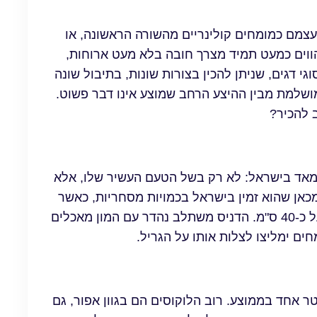
עצמם כמומחים קולינריים מהשורה הראשונה, או
מהווים כמעט תמיד מצרך חובה בלא מעט ארוחות,
וגי דגים, שניתן להכין בצורות שונות, בתיבול שונה
מושלמת מבין ההיצע הרחב שמוצע אינו דבר פשוט.
 להכיר?
וב מאד בישראל: לא רק בשל הטעם העשיר שלו, אלא
מכאן שהוא זמין בישראל בכמויות מסחריות, כאשר
המשקל הממוצע שלו עומד סביב כ-500 גרם ואורכו על כ-40 ס"מ. הדניס משתלב נהדר עם המון מאכלים
ים ימליצו לצלות אותו על הגריל.
טר אחד בממוצע. רוב הלוקוסים הם בגוון אפור, גם