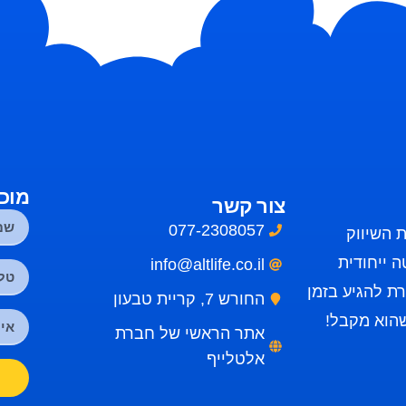
מוכ
צור קשר
077-2308057
 השיווק
 ייחודית
info@altlife.co.il
ת להגיע בזמן
החורש 7, קריית טבעון
שהוא מקבל!
אתר הראשי של חברת
אלטלייף