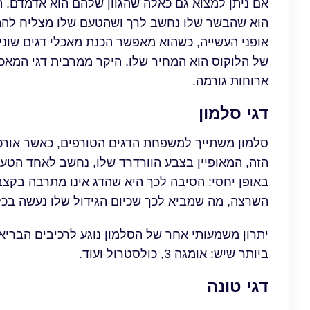
אם ניתן למצוא גם כאלה שהגוון שלהם הוא אדמדם. ה
הוא שהבשר שלו נחשב לרך ושהטעם שלו מצליח להתב
אופני העשייה, כשהוא מאפשר הכנת מאכלי דגים שוני
של הלוקוס הוא המחיר שלו, היקר ממרבית דגי המאכ
ארוחות גורמה.
דגי סלמון
הזה, המאופיין בצבע הוורדרד שלו, נחשב לאחד הטעימ
באופן יחסי: הסיבה לכך היא שהדג אינו מתרבה בקצב 
השרצה, מה שמביא לכך שכיום הגידול שלו נעשה בכלו
יתרון משמעותי אחר של הסלמון נוגע לרכיבים הבריא
ביותר שיש: אומגה 3, כולסטרול ועוד.
דגי טונה