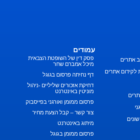
עמודים
פסק דין של השופטת הצבאית
וב אתרים
מיכל אמברם שחר
 לקידום אתרים
דף נחיתה פרסום בגוגל
דחיקת אזכורים שליליים -ניהול
מוניטין באינטרנט
תרים
פרסום ממומן ואורגני בפייסבוק
ני
צור קשר – קבל הצעת מחיר
שונים
מיתוג באינטרנט
פרסום ממומן בגוגל