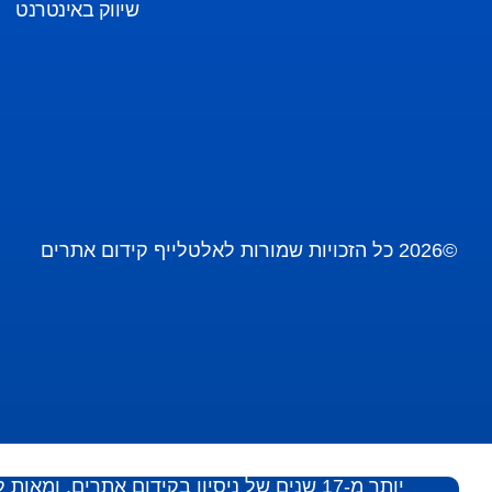
שיווק באינטרנט
©2026 כל הזכויות שמורות לאלטלייף קידום אתרים
יותר מ-17 שנים של ניסיון בקידום אתרים, ומאות לקוחות מרוצים, בטוח אומרים עלינו משהו טוב…