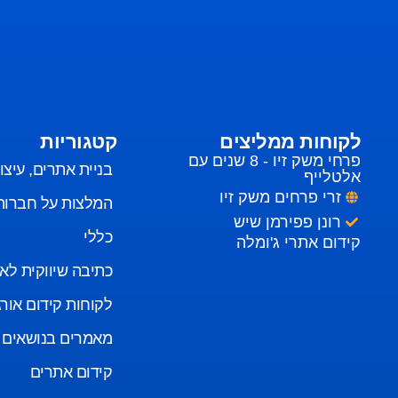
לקוחות ממליצים
קטגוריות
פרחי משק זיו - 8 שנים עם
בניית אתרים, עיצ
אלטלייף
זרי פרחים משק זיו
המלצות על חברות
רונן פפירמן שיש
כללי
קידום אתרי ג'ומלה
כתיבה שיווקית לא
לקוחות קידום אורג
מאמרים בנושאים 
קידום אתרים