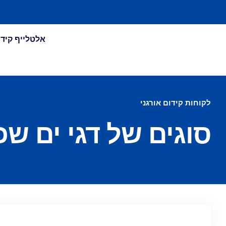
אלטלייף קיד
לקוחות קידום אורגני
סוגים של דגי ים שכ