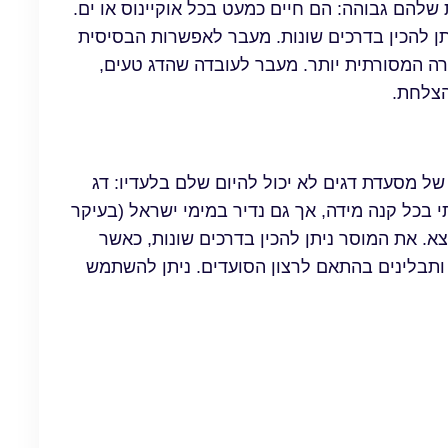
 שלהם גבוהה: הם חיים כמעט בכל אוקיינוס או ים.
שקלו לעיתים מגיע לכ-500 ק"ג, ושניתן להכין בדרכים שונות. מעבר לאפשרות הבסיסית
ורה המסורתית יותר. מעבר לעובדה שהדג טעים,
הצלחת.
ל מסעדת דגים לא יכול להיום שלם בלעדיו: דג
 בכל קנה מידה, אך גם נדיר במימי ישראל (בעיקר
א. את המוסר ניתן להכין בדרכים שונות, כאשר
 ותבלינים בהתאם לרצון הסועדים. ניתן להשתמש