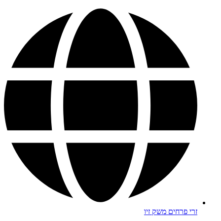
זרי פרחים משק זיו