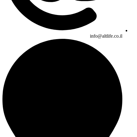
info@altlife.co.il