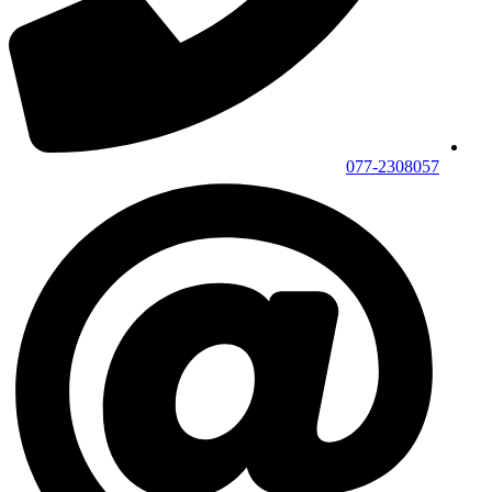
077-2308057