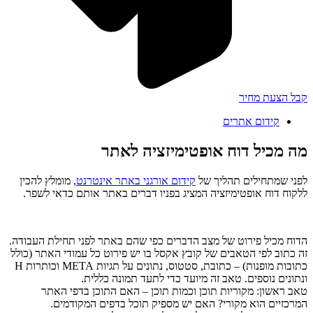
קבל הצעת מחיר
קידום אתרים
מה מכיל דוח אופטימיזציה לאתר
לפני שמתחילים תהליך של
קידום אורגני באתר אינטרנט
, מומלץ להכין
ללקוח דוח אופטימיזציה המציג בפניו דברים באתר אותם כדאי לשפר.
הדוח מכיל פירוט של מצב הדברים כפי שהם באתר לפני תחילת העבודה.
זה כתוב לפי הטאבים של קובץ אקסל בו יש פירוט כל עמודי האתר (כולל
כתובות מופנות) – כתובת, סטטוס, נתונים על תגיות META וכותרות H
ונתונים נוספים. טאב זה מיועד כדי לתעד תמונה כללית.
טאב ראשון: מקוריות תוכן וכמות תוכן – האם התוכן בדפי האתר
המרכזיים הוא מקורי? האם יש מספיק תוכל בדפים המקודמים.