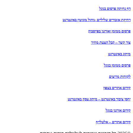
דף נחיתה פרסום בגוגל
דחיקת אזכורים שליליים -ניהול מוניטין באינטרנט
פרסום ממומן ואורגני בפייסבוק
צור קשר – קבל הצעת מחיר
מיתוג באינטרנט
פרסום ממומן בגוגל
לקוחות מרוצים
קידום אתרים בצפון
יחסי ציבור באינטרנט – מיתוג עסק באינטרנט
קידום אורגני בגוגל
קידום אתרים – אלטלייף