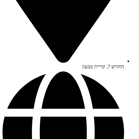
החורש 7, קריית טבעון