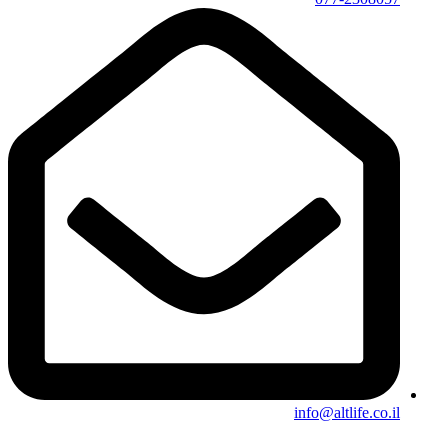
info@altlife.co.il