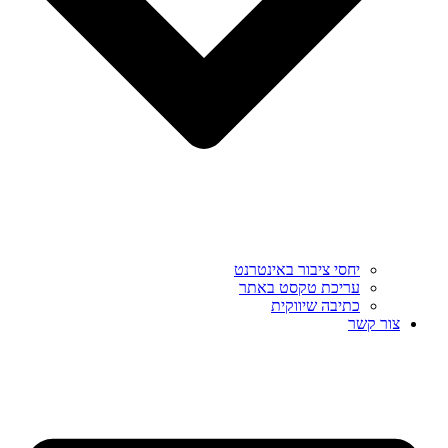
יחסי ציבור באינטרנט
עריכת טקסט באתר
כתיבה שיווקית
צור קשר