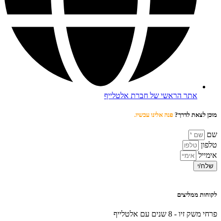
אתר הראשי של חברת אלטלייף
מוכן לצאת לדרך?
פנה אלינו עכשיו.
שם
טלפון
אימייל
שלח/י
לקוחות ממליצים
פרחי משק זיו - 8 שנים עם אלטלייף