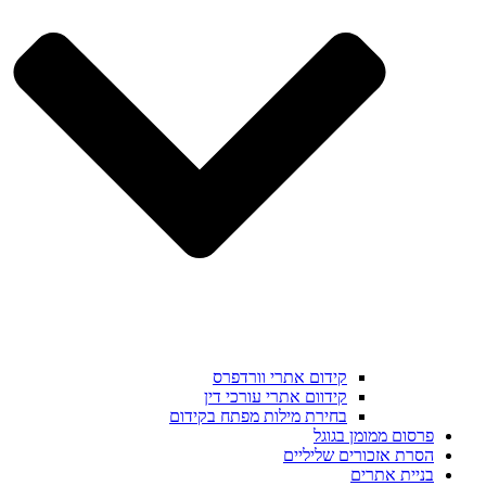
קידום אתרי וורדפרס
קידוום אתרי עורכי דין
בחירת מילות מפתח בקידום
פרסום ממומן בגוגל
הסרת אזכורים שליליים
בניית אתרים