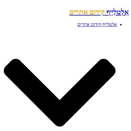
אַלְטלַיְיף
קידום אתרים
אלטלייף קידום אתרים