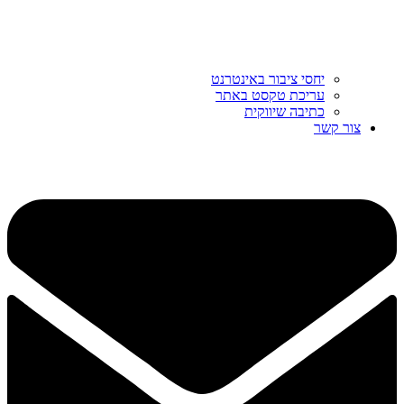
יחסי ציבור באינטרנט
עריכת טקסט באתר
כתיבה שיווקית
צור קשר