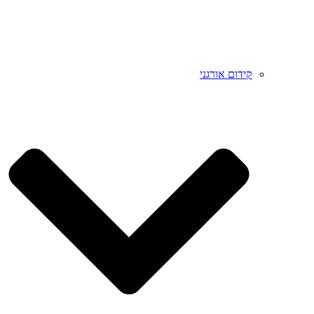
קידום אורגני