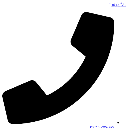
דלג לתוכן
077-2308057