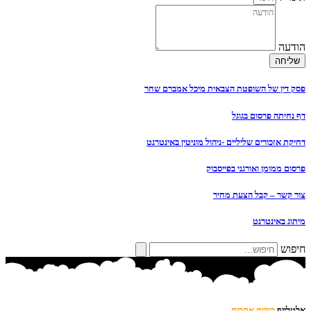
הודעה
שליחה
פסק דין של השופטת הצבאית מיכל אמברם שחר
דף נחיתה פרסום בגוגל
דחיקת אזכורים שליליים -ניהול מוניטין באינטרנט
פרסום ממומן ואורגני בפייסבוק
צור קשר – קבל הצעת מחיר
מיתוג באינטרנט
חיפוש
אַלְטלַיְיף
קידום אתרים