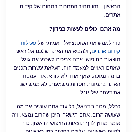
הראשון – זהו מחיר התחרות בתחום של קידום
אתרים.
מה אתם יכולים לעשות בנידון?
כדי לממש את הפוטנציאל האמיתי של
פעילות
קידום אתרים
, ולהביא את האתר שלכם אל ראש
תוצאות החיפוש, אתם צריכים לשכנע את גוגל
שאתם ראויים למעמד הזה. העלאת עשרות תכנים
ברמה נמוכה, שאף אחד לא קורא, או העמסת
האתר בתמונות חסרות משמעות, לא ממש ישנו
את דעתה של גוגל.
ככלל, מסביר דניאל, כל עוד אתם עושים את מה
שעושה הרוב, אתם תישארו היכן שהרוב נמצא, וזה
אומר מחוץ לדף תוצאות החיפוש הראשון. כדי
להיות ראשונים, עליכם לחשוב כמו ראשונים