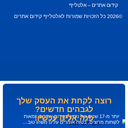
קידום אתרים – אלטלייף
©2026 כל הזכויות שמורות לאלטלייף קידום אתרים
רוצה לקחת את העסק שלך
לגבהים חדשים?
פנה אלינו עכשיו!
יותר מ-17 שנים של ניסיון בקידום אתרים, ומאות
לקוחות מרוצים, בטוח אומרים עלינו משהו טוב…