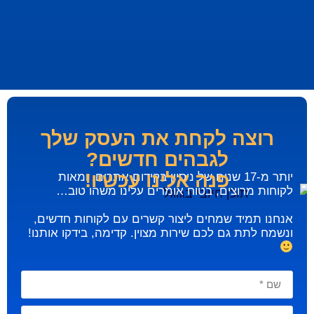
רוצה לקחת את העסק שלך
לגבהים חדשים?
פנה אלינו עכשיו!
יותר מ-17 שנים של ניסיון בקידום אתרים, ומאות
לקוחות מרוצים, בטוח אומרים עלינו משהו טוב…
אנחנו תמיד שמחים ליצור קשרים עם לקוחות חדשים,
ונשמח לתת גם לכם שירות מצוין. קדימה, בידקו אותנו!