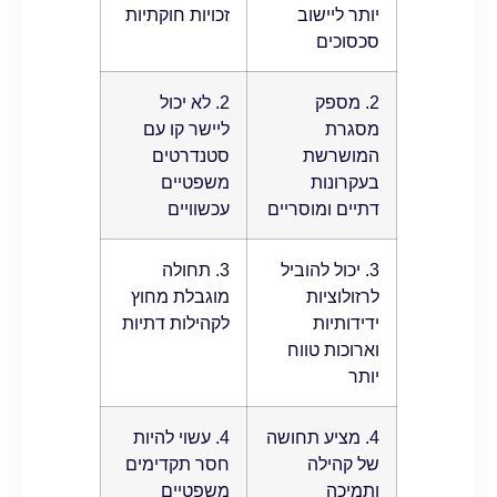
יותר ליישוב
זכויות חוקתיות
סכסוכים
2. מספק
2. לא יכול
מסגרת
ליישר קו עם
המושרשת
סטנדרטים
בעקרונות
משפטיים
דתיים ומוסריים
עכשוויים
3. יכול להוביל
3. תחולה
לרזולוציות
מוגבלת מחוץ
ידידותיות
לקהילות דתיות
וארוכות טווח
יותר
4. מציע תחושה
4. עשוי להיות
של קהילה
חסר תקדימים
ותמיכה
משפטיים