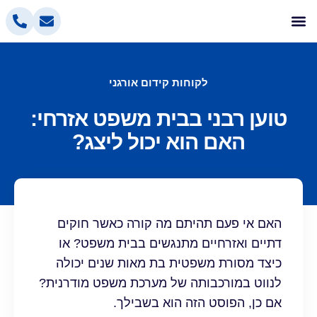
אלטלייף קידום אתרים
בניית אתרים
הסרת אזכורים שליליים
פרסום בפייסבוק
פרסום ממומן בגוגל
לקוחות קידום אורגני
טוען רבני בבית משפט אזרחי:
האם הוא יכול ליצג?
האם אי פעם תהיתם מה קורה כאשר חוקים
דתיים ואזרחיים מתנגשים בבית משפט? או
כיצד מסורת משפטית בת מאות שנים יכולה
לנווט במורכבותה של מערכת משפט מודרנית?
אם כן, הפוסט הזה הוא בשבילך.