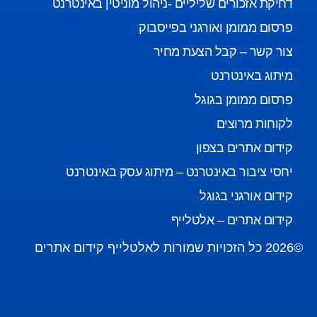
דחיקת אזכורים שליליים -ניהול מוניטין באינטרנט
פרסום ממומן ואורגני בפייסבוק
צור קשר – קבל הצעת מחיר
מיתוג באינטרנט
פרסום ממומן בגוגל
לקוחות מרוצים
קידום אתרים בצפון
יחסי ציבור באינטרנט – מיתוג עסק באינטרנט
קידום אורגני בגוגל
קידום אתרים – אלטלייף
©2026 כל הזכויות שמורות לאלטלייף קידום אתרים