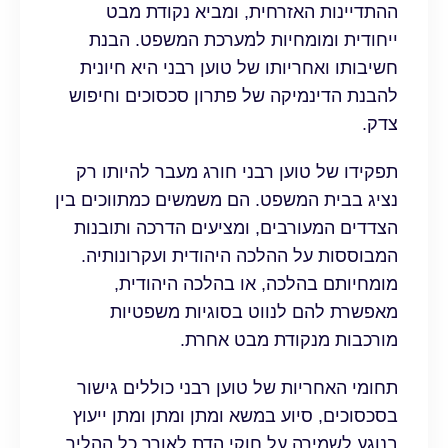
ההתדיינות האזרחית, ומביא נקודת מבט
ייחודית ומומחיות למערכת המשפט. הבנת
חשיבותו ואחריותו של טוען רבני היא חיונית
להבנת הדינמיקה של פתרון סכסוכים וחיפוש
צדק.
תפקידו של טוען רבני חורג מעבר להיותו רק
נציג בבית המשפט. הם משמשים כמתווכים בין
הצדדים המעורבים, ומציעים הדרכה ותובנות
המבוססות על ההלכה היהודית ועקרונותיה.
מומחיותם בהלכה, או בהלכה היהודית,
מאפשרת להם לנווט בסוגיות משפטיות
מורכבות מנקודת מבט אחרת.
תחומי האחריות של טוען רבני כוללים גישור
בסכסוכים, סיוע במשא ומתן ומתן ומתן ייעוץ
בנוגע לשמירה על חוקי הדת לאורך כל ההליך