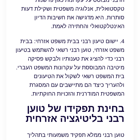
הרבני מבוסס על עקרונות כגון פרשנות
טקסטואלית, אנלוגיה משפטית ושקילת דעות
סותרות. היא מדגישה את חשיבות הדיון
האינטלקטואלי והחתירה לאמת.
4. יישום טיעון רבני בבית משפט אזרחי: בבית
משפט אזרחי, טוען רבני רשאי להשתמש בטיעון
רבני כדי להציג את טענותיו ולבקש פסיקה
מיטיבה המבוססת על עקרונות המשפט העברי.
בית המשפט רשאי לשקול את הטיעונים
ולהעריך כיצד הם מתיישבים עם המסגרת
המשפטית המודרנית והזכויות החוקתיות.
בחינת תפקידו של טוען
רבני בליטיגציה אזרחית
טוען רבני ממלא תפקיד משמעותי בתהליך