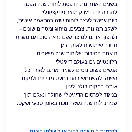
בשנים האחרונות הדפסת לוחות שנה הפכה
להרבה יותר מ'רק מוצר פונקציונלי'.
כיום אפשר לעצב לוחות שנה בהתאמה אישית,
לשלב תמונות, צבעים, מיתוג ומסרים שונים –
ולהפוך אותם למוצר שגם נראה טוב וגם משרת
מטרה שימושית לאורך זמן.
זו אחת הסיבות שלוחות שנה נשארים
רלוונטיים גם בעולם דיגיטלי.
אנשים פשוט נוטים לשמור אותם לאורך כל
השנה, להשתמש בהם כמעט מדי יום ולמקם
אותם במקום בולט לעין.
בניגוד לפרסום הדיגיטלי שחולף ונעלם תוך
שניות, לוח שנה נשאר נוכח באופן טבעי ושקט.
להזמנת לוח שנה לקיר או לשולחן היכנסו