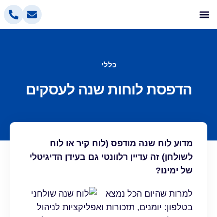
אלטלייף קידום אתרים
בניית אתרים
הסרת אזכורים שליליים
פרסום בפייסבוק
פרסום ממומן בגוגל
כללי
הדפסת לוחות שנה לעסקים
מדוע לוח שנה מודפס (לוח קיר או לוח
לשולחן) זה עדיין רלוונטי גם בעידן הדיגיטלי
של ימינו?
למרות שהיום הכל נמצא
בטלפון: יומנים, תזכורות ואפליקציות לניהול