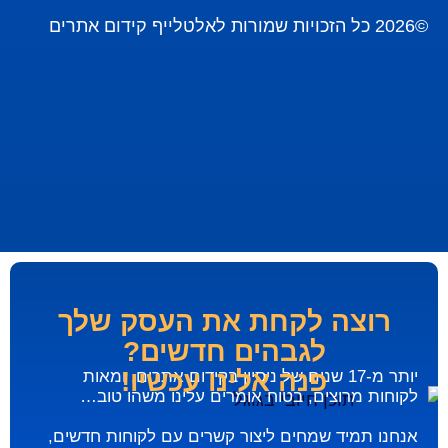
©2026 כל הזכויות שמורות לאלטלייף קידום אתרים
רוצה לקחת את העסק שלך
לגבהים חדשים?
פנה אלינו עכשיו!
יותר מ-17 שנים של ניסיון בקידום אתרים, ומאות
לקוחות מרוצים, בטוח אומרים עלינו משהו טוב…
אנחנו תמיד שמחים ליצור קשרים עם לקוחות חדשים,