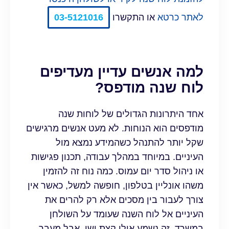
לאתר כרטא
או התקשרו
03-5121016
למה אנשים עדיין מעדיפים
לוח שנה מודפס?
אחד היתרונות הגדולים של לוחות שנה
מודפסים הוא הנוחות. לא מעט אנשים מרגישים
שקל יותר להתנהל כשהמידע נמצא מול
העיניים. במיוחד במהלך עבודה, תכנון פגישות
או ניהול סדר יום עמוס. כמה נוח זה להזמין
משהו אונליין בטלפון, חופשה למשל, כאשר אין
צורך לעבור בין מסכים אלא רק להרים את
העיניים אל לוח השנה שעומד על השולחן
במשרד. זה נשמע אולי קצת ישן, אבל מעבר