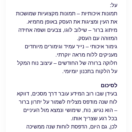
על:
תמונות איכותיות – תמונות מקצועיות שמושכות
את העין ומציגות את העסק באופן מחמיא.
מיתוג ברור – שילוב לוגו, צבעים ושפה אחידה
המזוהה עם העסק.
גימור איכותי – נייר עמיד וגימורים מיוחדים
מעניקים ללוח מראה יוקרתי.
חלוקה ברורה של החודשים – עיצוב נוח המקל
על הלקוח בתכנון יומיומי.
לסיכום
בעידן שבו רוב המידע עובר דרך מסכים, דווקא
לוח שנה מודפס מצליח לשמור על יתרון ברור
– הוא נגיש, נוח, שימושי ונמצא מול העיניים
בכל רגע שצריך אותו.
לכן, גם היום, הדפסת לוחות שנה ממשיכה