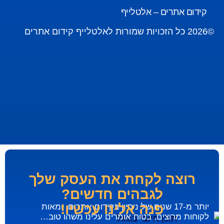
קידום אתרים – אלטלייף
©2026 כל הזכויות שמורות לאלטלייף קידום אתרים
רוצה לקחת את העסק שלך
לגבהים חדשים?
פנה אלינו עכשיו!
יותר מ-17 שנים של ניסיון בקידום אתרים, ומאות
לקוחות מרוצים, בטוח אומרים עלינו משהו טוב…