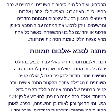
מהסבא, ועוד כל מיני סיפורים חשובים ומרכזיים שצבר
בחייו. כיום, האינטרנט מאפשר לנו להכין אלבום
דיגיטאלי במגוון רב של עיצובים וסגנונות נהדרים
ומרשימים. ניתן לרכוש את המתנה עבור הסבא באופן
פרטני או יחד עם כל בני המשפחה, כאשר כל אחת
מהאופציות הללו טומנת חסרונות ויתרונות.
מתנה לסבא -אלבום תמונות
הכנת אלבום תמונות דיגיטאלי עבור סבא, בהחלט
יכולה להיות מתנה מוצלחת שכן ניתן לתמרן בצורה
חופשית יותר, תודות לתקציב הגדול, אולם קנייה
משותפת זו מגבילה אתכם מלקנות מתנה אישית יותר.
קנייה פרטנית של מתנה איננה כוללת תקציב גדול
במיוחד, אולם בכל מתנה כזו ניתן להצביע על פן אישי
רגשי ומיוחד אך ורק לאותו בן המשפחה, ובפרט לאותן
החוויות המשותפות והזיכרונות הנהדרים שצבר יחדיו